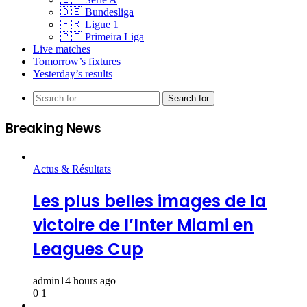
🇩🇪 Bundesliga
🇫🇷 Ligue 1
🇵🇹 Primeira Liga
Live matches
Tomorrow’s fixtures
Yesterday’s results
Search for
Breaking News
Actus & Résultats
Les plus belles images de la
victoire de l’Inter Miami en
Leagues Cup
admin
14 hours ago
0
1