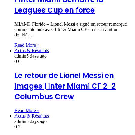
Leagues Cup en force
MIAMI, Floride – Lionel Messi a signé un retour remarqué
comme titulaire avec l’Inter Miami CF en inscrivant un
doublé…
Read More »
Actus & Résultats
admin
5 days ago
0
6
Le retour de Lionel Messi en
images | Inter Miami CF 2-2
Columbus Crew
Read More »
Actus & Résultats
admin
5 days ago
0
7