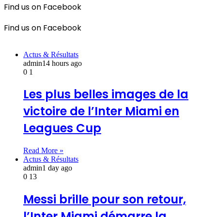
Find us on Facebook
Find us on Facebook
Actus & Résultats
admin
14 hours ago
0
1
Les plus belles images de la
victoire de l’Inter Miami en
Leagues Cup
Read More »
Actus & Résultats
admin
1 day ago
0
13
Messi brille pour son retour,
l’Inter Miami démarre la